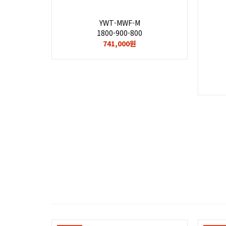
YWT-MWF-M
1800-900-800
741,000원