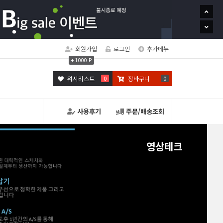
회원가입
로그인
추가메뉴
+ 1000 P
위시리스트
0
장바구니
0
사용후기
주문/배송조회
영상테크