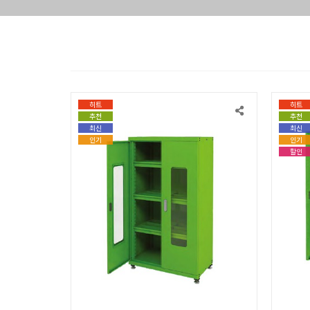
히트
히트
추천
추천
최신
최신
인기
인기
할인