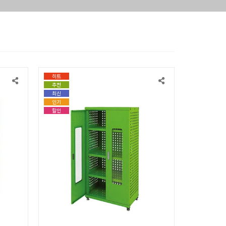
히트
히트
추천
추천
최신
최신
인기
인기
할인
할인