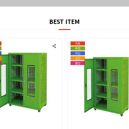
BEST ITEM
히트
추천
최신
인기
할인