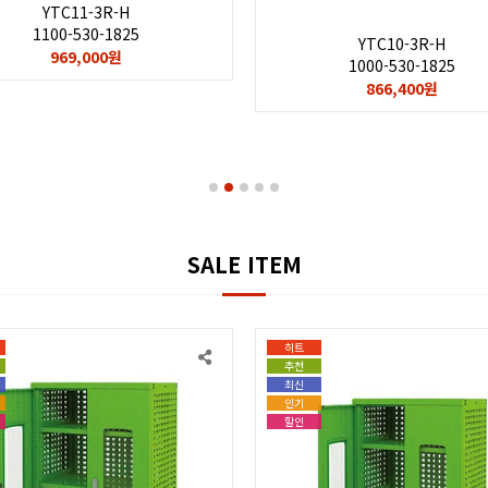
YTC11-3R-H
1100-530-1825
YTC10-3R-H
969,000원
1000-530-1825
866,400원
SALE ITEM
히트
추천
최신
인기
할인