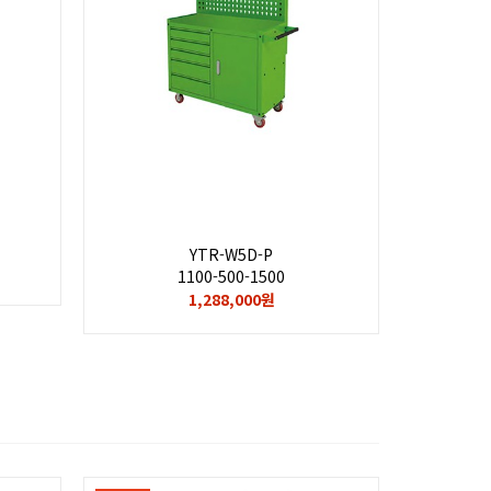
YTR-W5D-P
1100-500-1500
1,288,000원