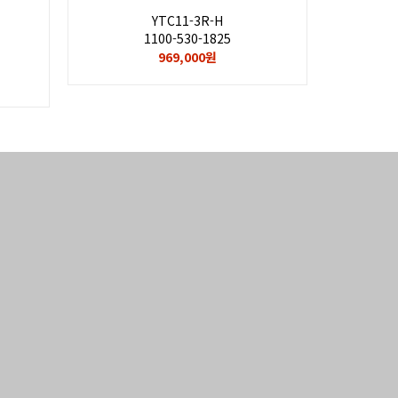
YTC11-3R-H
1100-530-1825
969,000원