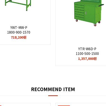
YWT-MW-P
1800-900-1570
718,200원
YTR-W6D-P
1100-500-1500
1,357,000원
RECOMMEND ITEM