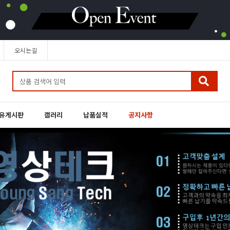
오시는길
유게시판
갤러리
납품실적
공지사항