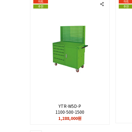
히트
히트
추천
추천
YTR-W5D-P
1100-500-1500
1,288,000원