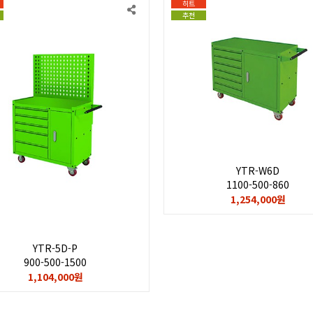
히트
추천
YTR-W6D
1100-500-860
1,254,000원
YTR-5D-P
900-500-1500
1,104,000원